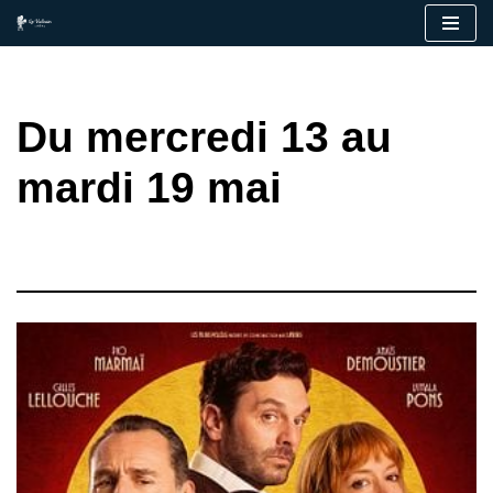
Aller
au
contenu
Du mercredi 13 au
mardi 19 mai