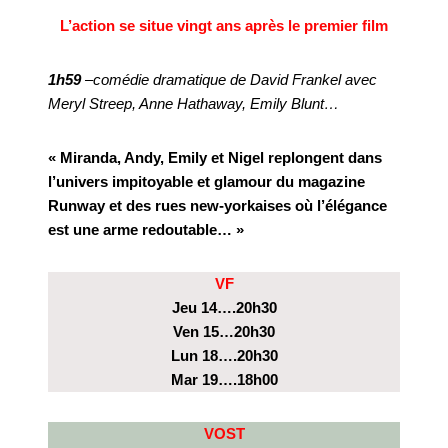
L’action se situe vingt ans après le premier film
1h59
–comédie dramatique de David Frankel avec
Meryl Streep, Anne Hathaway, Emily Blunt…
« Miranda, Andy, Emily et Nigel replongent dans
l’univers impitoyable et glamour du magazine
Runway et des rues new-yorkaises où l’élégance
est une arme redoutable… »
VF
Jeu 14….20h30
Ven 15…20h30
Lun 18….20h30
Mar 19….18h00
VOST