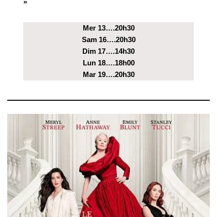
»
Mer 13….20h30
Sam 16….20h30
Dim 17….14h30
Lun 18….18h00
Mar 19….20h30