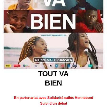
TOUT VA
BIEN
En partenariat avec Solidarité exilés Hennebont
Suivi d’un débat