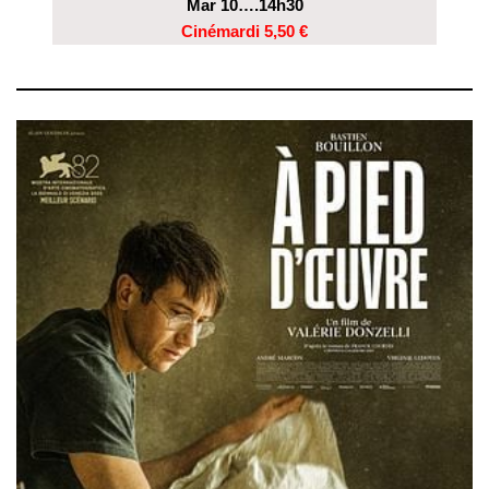
Mar 10….14h30
Cinémardi 5,50 €