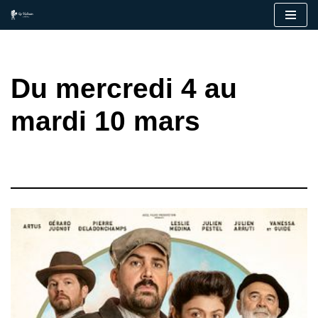
Aller
au
contenu
Du mercredi 4 au
mardi 10 mars