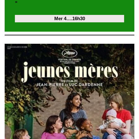
»
Mer 4….16h30