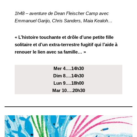
1h48 – aventure de Dean Fleischer Camp avec
Emmanuel Garijo, Chris Sanders, Maia Kealoh…
« L’histoire touchante et drôle d’une petite fille
solitaire et d’un extra-terrestre fugitif qui l’aide à
renouer le lien avec sa famille… »
Mer 4….14h30
Dim 8….14h30
Lun 9….18h00
Mar 10….20h30