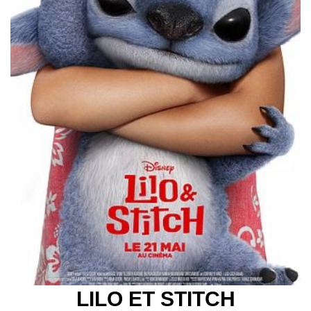
LILO ET STITCH