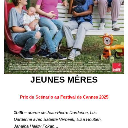
JEUNES MÈRES
Prix du Scénario au Festival de Cannes 2025
1h45
– drame de Jean-Pierre Dardenne, Luc
Dardenne avec Babette Verbeek, Elsa Houben,
Janaïna Halloy Fokan…