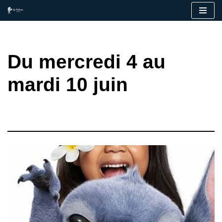
Aller
au
contenu
Du mercredi 4 au
mardi 10 juin