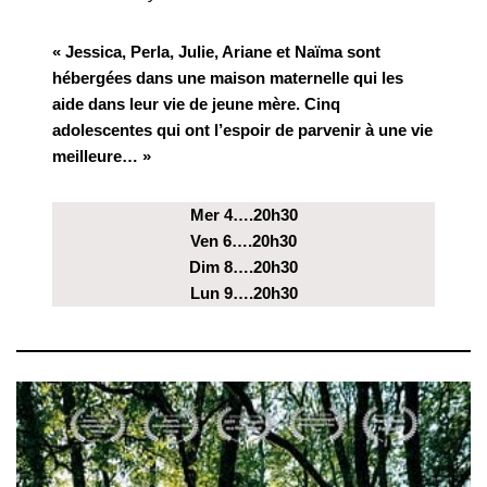
« Jessica, Perla, Julie, Ariane et Naïma sont
hébergées dans une maison maternelle qui les
aide dans leur vie de jeune mère. Cinq
adolescentes qui ont l’espoir de parvenir à une vie
meilleure… »
Mer 4….20h30
Ven 6….20h30
Dim 8….20h30
Lun 9….20h30