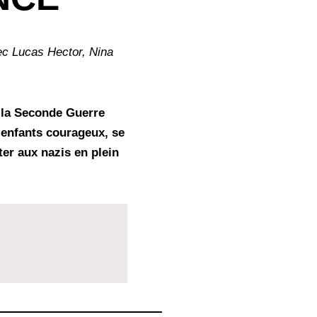
ec Lucas Hector, Nina
 la Seconde Guerre
 enfants courageux, se
ter aux nazis en plein