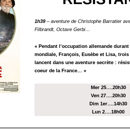
1h39
– aventure de Christophe Barratier av
Filbrandt, Octave Gerbi…
« Pendant l’occupation allemande durant
mondiale, François, Eusèbe et Lisa, trois
lancent dans une aventure secrète : résis
coeur de la France… »
Mer 25….20h30
Ven 27….20h30
Dim 1er….14h30
Lun 2….18h00