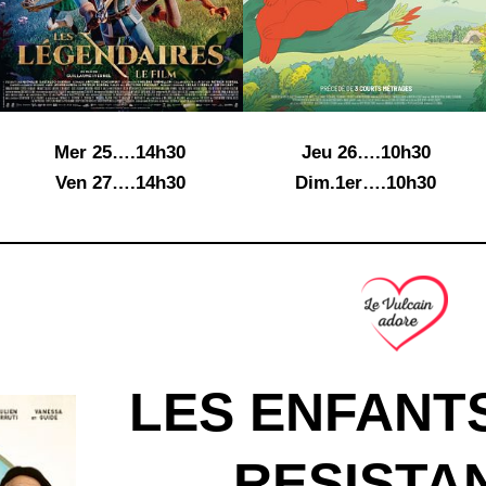
Mer 25….14h30
Jeu 26….10h30
Ven 27….14h30
Dim.1er….10h30
LES ENFANT
RESISTA