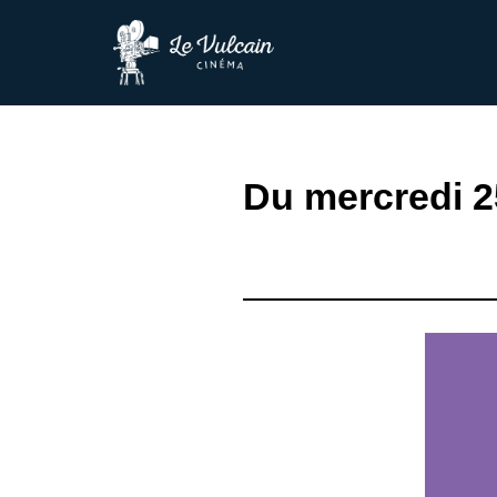
Aller
au
contenu
Du mercredi 2