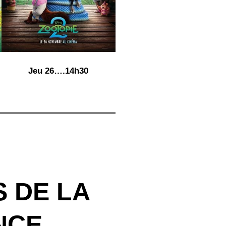
Jeu 26….14h30
S DE LA
NCE