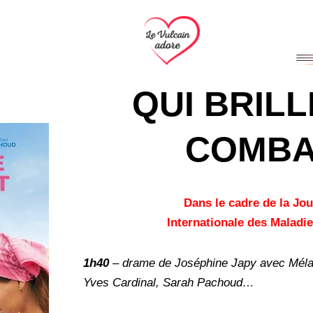
QUI BRILL
COMBA
Dans le cadre de la Jo
Internationale des Maladi
1h40
– drame de Joséphine Japy avec Mélan
Yves Cardinal, Sarah Pachoud…