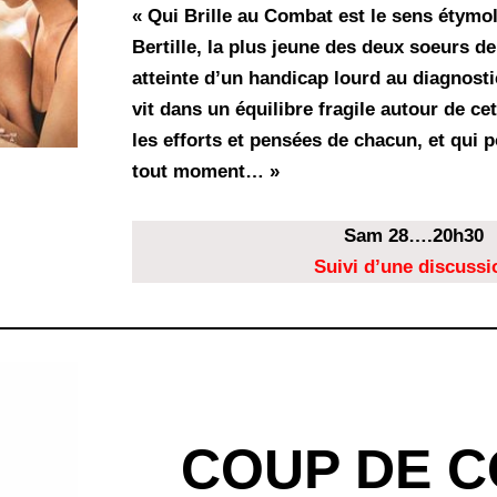
« Qui Brille au Combat est le sens étym
Bertille, la plus jeune des deux soeurs de
atteinte d’un handicap lourd au diagnostic
vit dans un équilibre fragile autour de ce
les efforts et pensées de chacun, et qui po
tout moment… »
Sam 28….20h30
Suivi d’une discussi
COUP DE 