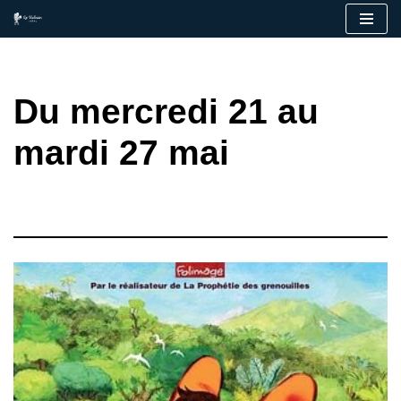
Aller
au
contenu
Du mercredi 21 au
mardi 27 mai