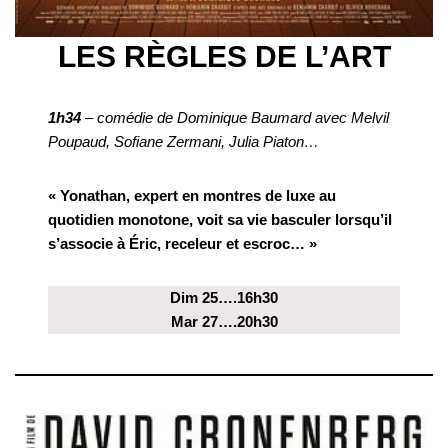
LES RÈGLES DE L’ART
1h34
– comédie de Dominique Baumard avec Melvil
Poupaud, Sofiane Zermani, Julia Piaton…
« Yonathan, expert en montres de luxe au
quotidien monotone, voit sa vie basculer lorsqu’il
s’associe à Éric, receleur et escroc… »
Dim 25….16h30
Mar 27….20h30