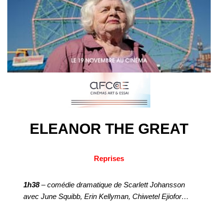
ELEANOR THE GREAT
Reprises
1h38
– comédie dramatique de Scarlett Johansson
avec June Squibb, Erin Kellyman, Chiwetel Ejiofor…