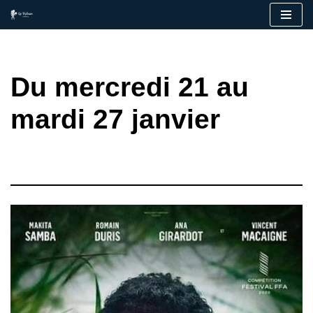
Aller
au
contenu
Du mercredi 21 au
mardi 27 janvier