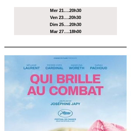
Mer 21….20h30
Ven 23….20h30
Dim 25….20h30
Mar 27….18h00