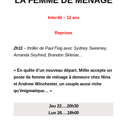
LA FEMME DE MÉNAGE
Interdit – 12 ans
Reprises
2h11
– thriller de Paul Feig avec Sydney Sweeney,
Amanda Seyfried, Brandon Sklenar…
« En quête d’un nouveau départ, Millie accepte un
poste de femme de ménage à demeure chez Nina
et Andrew Winchester, un couple aussi riche
qu’énigmatique… »
Jeu 22….20h30
Lun 26….18h00