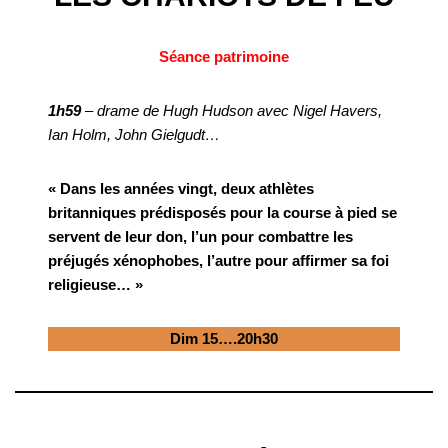
Séance patrimoine
1h59
– drame de Hugh Hudson avec Nigel Havers,
Ian Holm, John Gielgudt…
« Dans les années vingt, deux athlètes
britanniques prédisposés pour la course à pied se
servent de leur don, l’un pour combattre les
préjugés xénophobes, l’autre pour affirmer sa foi
religieuse… »
Dim 15….20h30