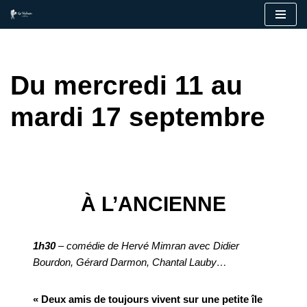
Aller
au
contenu
Du mercredi 11 au
mardi 17 septembre
À L’ANCIENNE
1h30
– comédie de Hervé Mimran avec Didier
Bourdon, Gérard Darmon, Chantal Lauby…
« Deux amis de toujours vivent sur une petite île