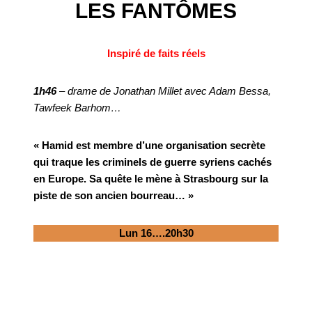
LES FANTÔMES
Inspiré de faits réels
1h46
– drame de Jonathan Millet avec Adam Bessa,
Tawfeek Barhom…
« Hamid est membre d’une organisation secrète
qui traque les criminels de guerre syriens cachés
en Europe. Sa quête le mène à Strasbourg sur la
piste de son ancien bourreau… »
Lun 16….20h30