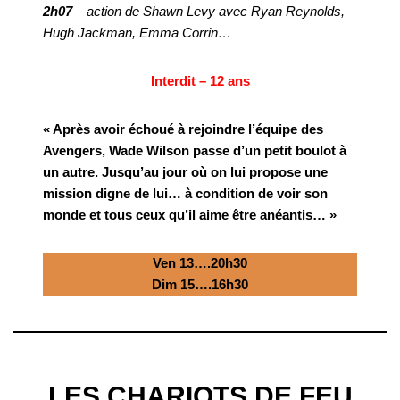
2h07
– action de Shawn Levy avec Ryan Reynolds,
Hugh Jackman, Emma Corrin…
Interdit – 12 ans
« Après avoir échoué à rejoindre l’équipe des
Avengers, Wade Wilson passe d’un petit boulot à
un autre. Jusqu’au jour où on lui propose une
mission digne de lui… à condition de voir son
monde et tous ceux qu’il aime être anéantis… »
Ven 13….20h30
Dim 15….16h30
LES CHARIOTS DE FEU