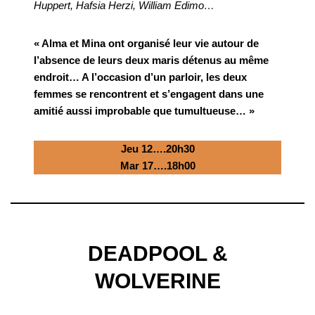
Huppert, Hafsia Herzi, William Edimo…
« Alma et Mina ont organisé leur vie autour de
l’absence de leurs deux maris détenus au même
endroit… A l’occasion d’un parloir, les deux
femmes se rencontrent et s’engagent dans une
amitié aussi improbable que tumultueuse… »
Jeu 12….20h30
Mar 17….18h00
DEADPOOL &
WOLVERINE