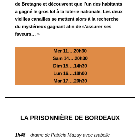
de Bretagne et découvrent que l’un des habitants
a gagné le gros lot à la loterie nationale. Les deux
vieilles canailles se mettent alors à la recherche
du mystérieux gagnant afin de s’assurer ses
faveurs… »
Mer 11….20h30
Sam 14….20h30
Dim 15….14h30
Lun 16….18h00
Mar 17….20h30
LA PRISONNIÈRE DE BORDEAUX
1h48
– drame de Patricia Mazuy avec Isabelle