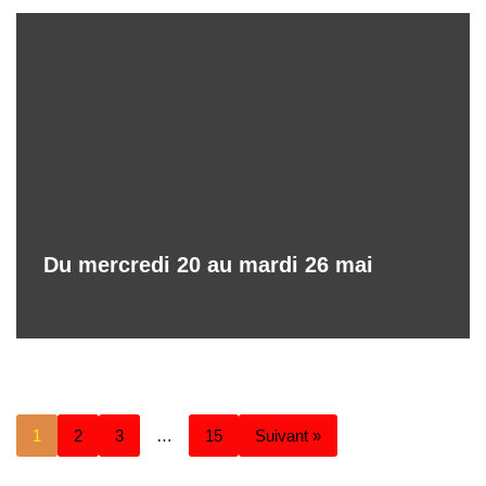
Du mercredi 20 au mardi 26 mai
1
2
3
…
15
Suivant »