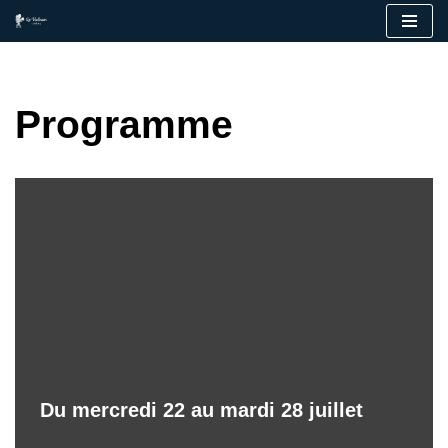
Aller
au
contenu
Programme
Du mercredi 22 au mardi 28 juillet