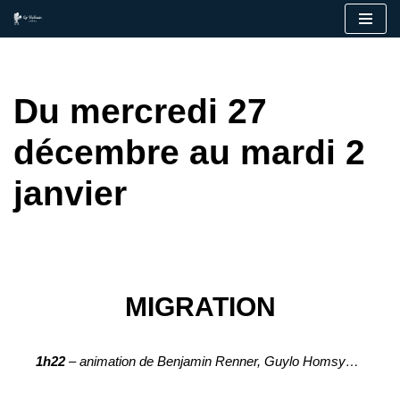
Aller
au
contenu
Du mercredi 27
décembre au mardi 2
janvier
MIGRATION
1h22
– animation de Benjamin Renner, Guylo Homsy…