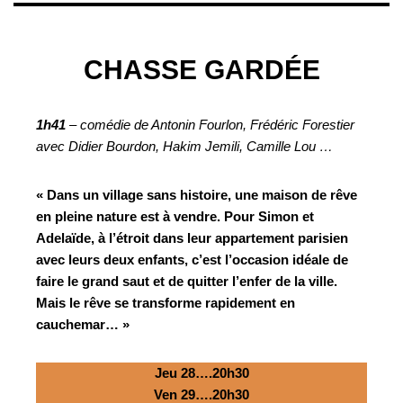
CHASSE GARDÉE
1h41
– comédie de Antonin Fourlon, Frédéric Forestier
avec Didier Bourdon, Hakim Jemili, Camille Lou …
« Dans un village sans histoire, une maison de rêve
en pleine nature est à vendre. Pour Simon et
Adelaïde, à l’étroit dans leur appartement parisien
avec leurs deux enfants, c’est l’occasion idéale de
faire le grand saut et de quitter l’enfer de la ville.
Mais le rêve se transforme rapidement en
cauchemar… »
Jeu 28….20h30
Ven 29….20h30