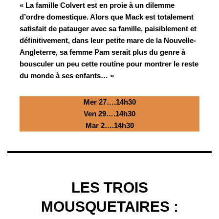
« La famille Colvert est en proie à un dilemme
d’ordre domestique. Alors que Mack est totalement
satisfait de patauger avec sa famille, paisiblement et
définitivement, dans leur petite mare de la Nouvelle-
Angleterre, sa femme Pam serait plus du genre à
bousculer un peu cette routine pour montrer le reste
du monde à ses enfants… »
Mer 27….14h30
Ven 29….14h30
Mar 2….14h30
LES TROIS
MOUSQUETAIRES :