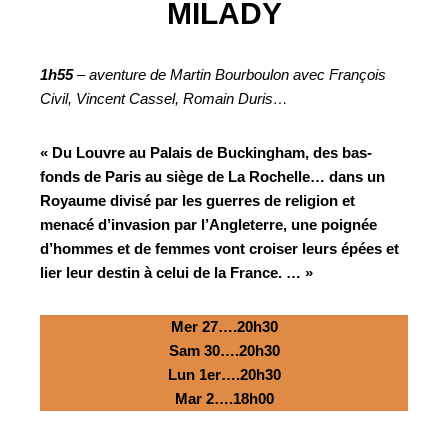
MILADY
1h55
– aventure de Martin Bourboulon avec François
Civil, Vincent Cassel, Romain Duris…
« Du Louvre au Palais de Buckingham, des bas-
fonds de Paris au siège de La Rochelle… dans un
Royaume divisé par les guerres de religion et
menacé d’invasion par l’Angleterre, une poignée
d’hommes et de femmes vont croiser leurs épées et
lier leur destin à celui de la France. … »
Mer 27….20h30
Sam 30….20h30
Lun 1er….20h30
Mar 2….18h00