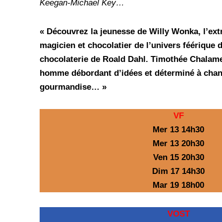
Keegan-Michael Key…
« Découvrez la jeunesse de Willy Wonka, l’extr
magicien et chocolatier de l’univers féérique d
chocolaterie de Roald Dahl. Timothée Chalame
homme débordant d’idées et déterminé à cha
gourmandise… »
VF
Mer 13 14h30
Mer 13 20h30
Ven 15 20h30
Dim 17 14h30
Mar 19 18h00
VOST