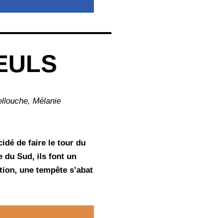
EULS
ellouche, Mélanie
idé de faire le tour du
 du Sud, ils font un
tion, une tempête s’abat