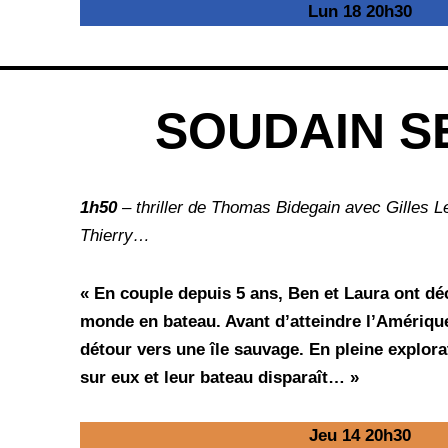
Lun 18 20h30
SOUDAIN S
1h50
– thriller de Thomas Bidegain avec Gilles L
Thierry…
« En couple depuis 5 ans, Ben et Laura ont déc
monde en bateau. Avant d’atteindre l’Amérique
détour vers une île sauvage. En pleine explora
sur eux et leur bateau disparaît… »
Jeu 14 20h30