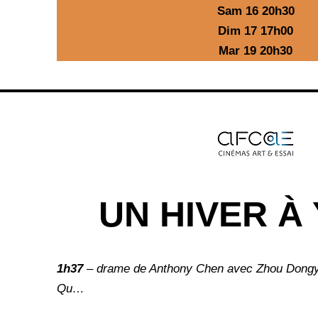
Sam 16 20h30
Dim 17 17h00
Mar 19 20h30
UN HIVER À 
1h37
– drame de Anthony Chen avec Zhou Dongy
Qu…