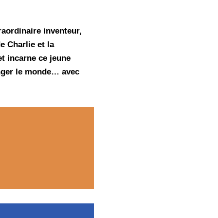
aordinaire inventeur,
e Charlie et la
t incarne ce jeune
nger le monde… avec