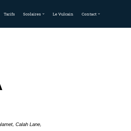
Tarifs
Scolaires
Le Vulcain
Contact
A
lamet, Calah Lane,