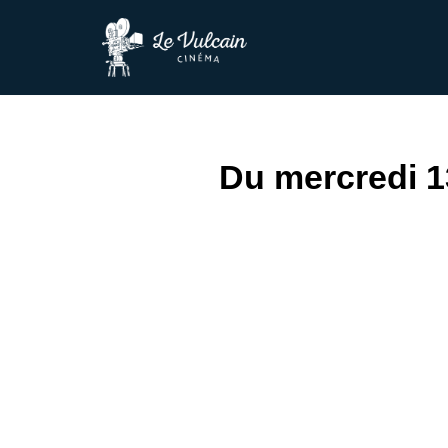
Aller
au
contenu
Du mercredi 1