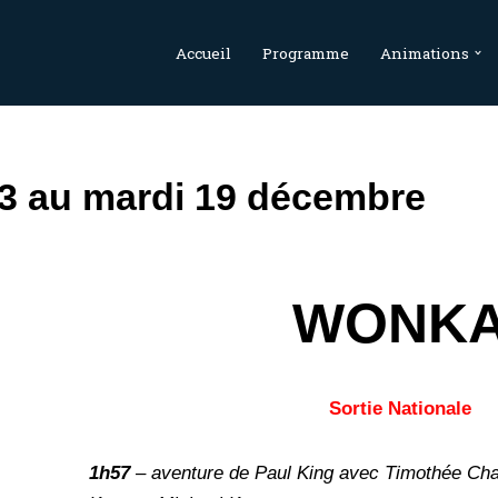
Accueil
Programme
Animations
3 au mardi 19 décembre
WONK
Sortie Nationale
1h57
– aventure de Paul King avec Timothée Cha