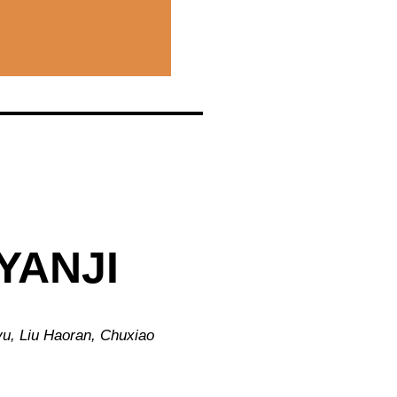
YANJI
u, Liu Haoran, Chuxiao